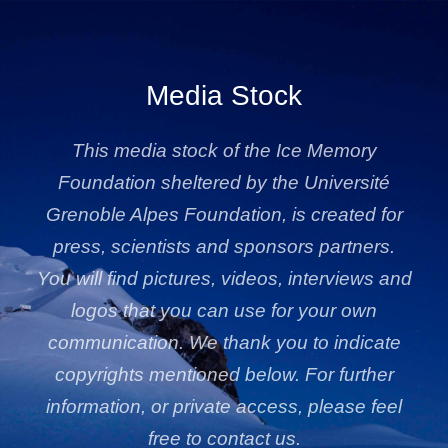
Media Stock
This media stock of the Ice Memory
Foundation sheltered by the Université
Grenoble Alpes Foundation, is created for
press, scientists and sponsors partners.
You will find pictures, videos, interviews and
logos that you can use for your own
communication. We thank you to indicate
copyrights mentioned below. For further
information, or private access, please feel
free to contact us.